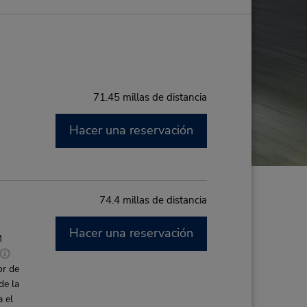
71.45 millas de distancia
Hacer una reservación
74.4 millas de distancia
Hacer una reservación
M
or de
de la
a el