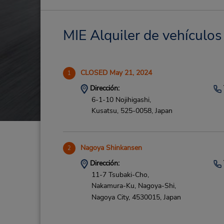
MIE Alquiler de vehículos
CLOSED May 21, 2024
1
Dirección:
6-1-10 Nojihigashi,
Kusatsu,
525-0058,
Japan
Nagoya Shinkansen
2
Dirección:
11-7 Tsubaki-Cho,
Nakamura-Ku, Nagoya-Shi,
Nagoya City,
4530015,
Japan