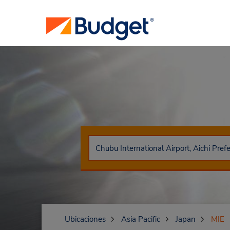
Ubicaciones
Asia Pacific
Japan
MIE