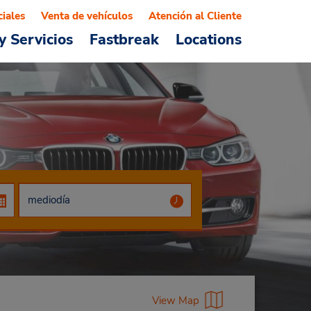
ciales
Venta de vehículos
Atención al Cliente
y Servicios
Fastbreak
Locations
View Map