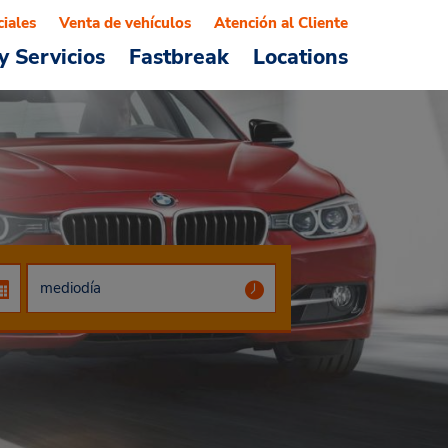
ciales
Venta de vehículos
Atención al Cliente
y Servicios
Fastbreak
Locations