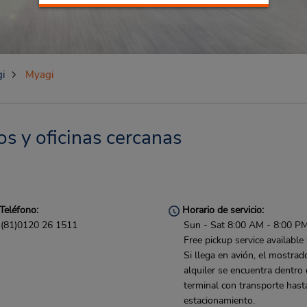
i
Myagi
os y oficinas cercanas
Teléfono:
Horario de servicio:
(81)0120 26 1511
Sun - Sat 8:00 AM - 8:00 P
Free pickup service available
Si llega en avión, el mostrad
alquiler se encuentra dentro 
terminal con transporte hast
estacionamiento.