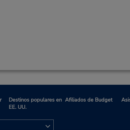
r
Destinos populares en
Afiliados de Budget
Asi
EE. UU.