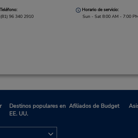
Teléfono:
Horario de servicio:
(81) 96 340 2910
Sun - Sat 8:00 AM - 7:00 P
r
Destinos populares en
Afiliados de Budget
Asi
EE. UU.