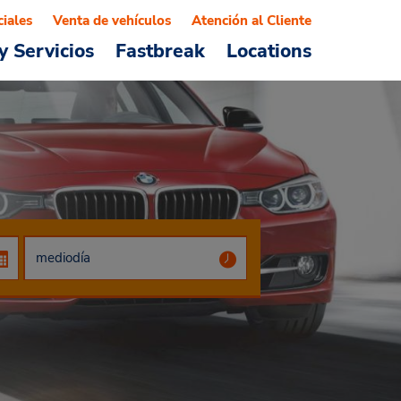
ciales
Venta de vehículos
Atención al Cliente
y Servicios
Fastbreak
Locations