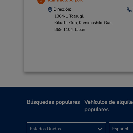
Kumamoto Airport
2
Dirección:
1364-1 Totsugi,
Kikuchi-Gun,
Kamimashiki-Gun,
869-1104,
Japan
Búsquedas populares
Vehículos de alquile
populares