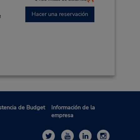
Hacer una reservación
M
stencia de Budget
Información de la
empresa