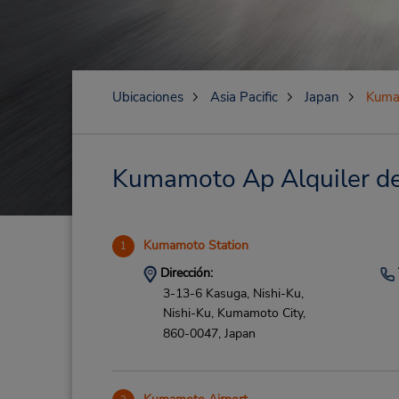
Ubicaciones
Asia Pacific
Japan
Kuma
Kumamoto Ap Alquiler de 
Kumamoto Station
1
Dirección:
3-13-6 Kasuga, Nishi-Ku,
Nishi-Ku,
Kumamoto City,
860-0047,
Japan