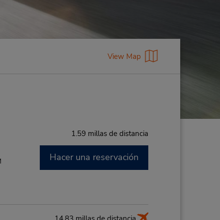
View Map
1.59 millas de distancia
Hacer una reservación
M
14.83 millas de distancia