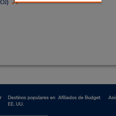
OJ)
r
Destinos populares en
Afiliados de Budget
Asi
EE. UU.