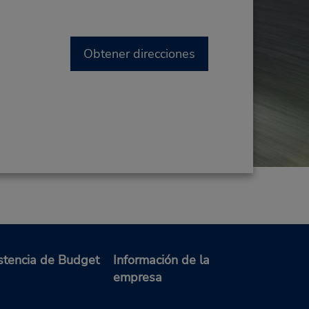
Obtener direcciones
stencia de Budget
Información de la
empresa