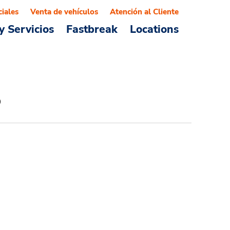
ciales
Venta de vehículos
Atención al Cliente
y Servicios
Fastbreak
Locations
o