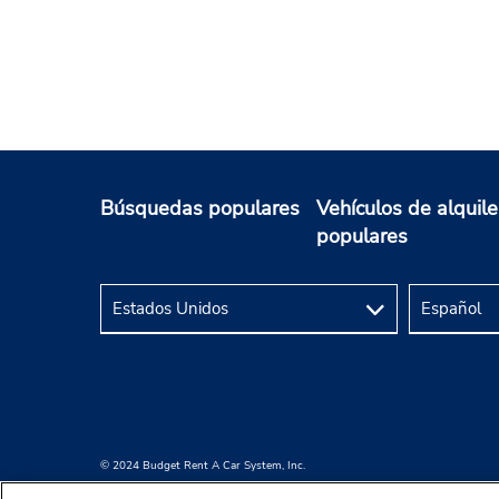
Búsquedas populares
Vehículos de alquile
populares
© 2024 Budget Rent A Car System, Inc.