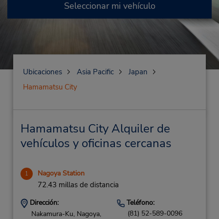
Seleccionar mi vehículo
Ubicaciones
Asia Pacific
Japan
Hamamatsu City
Hamamatsu City Alquiler de
vehículos y oficinas cercanas
Nagoya Station
1
72.43 millas de distancia
Dirección:
Teléfono:
(81) 52-589-0096
Nakamura-Ku, Nagoya,