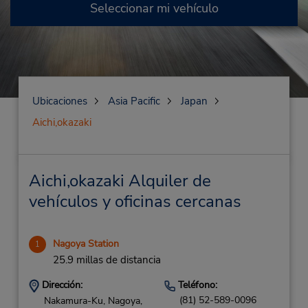
Seleccionar mi vehículo
Ubicaciones
Asia Pacific
Japan
Aichi,okazaki
Aichi,okazaki Alquiler de
vehículos y oficinas cercanas
Nagoya Station
1
25.9 millas de distancia
Dirección:
Teléfono:
(81) 52-589-0096
Nakamura-Ku, Nagoya,