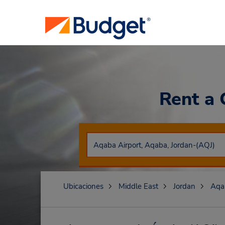
Rent a
Ubicaciones
Middle East
Jordan
Aqa