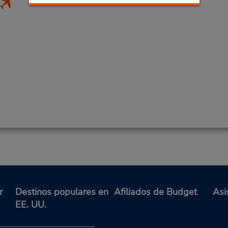
r
Destinos populares en
Afiliados de Budget
Asi
EE. UU.