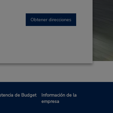
Obtener direcciones
stencia de Budget
Información de la
empresa