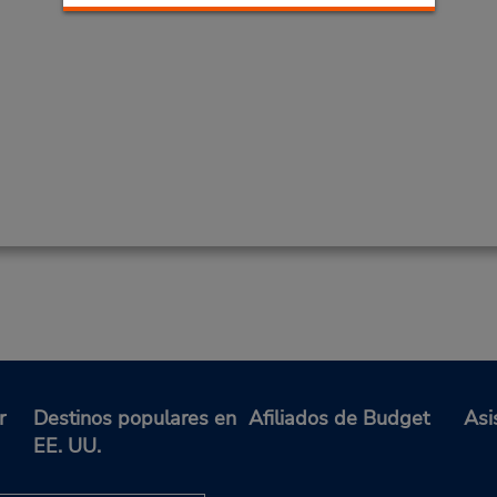
r
Destinos populares en
Afiliados de Budget
Asi
EE. UU.