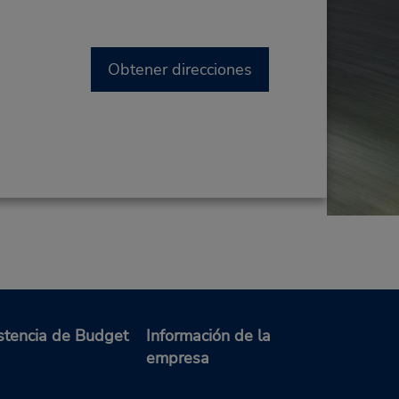
Obtener direcciones
stencia de Budget
Información de la
empresa