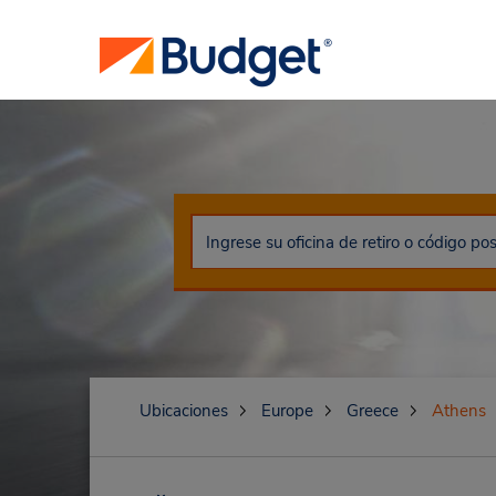
Ubicaciones
Europe
Greece
Athens