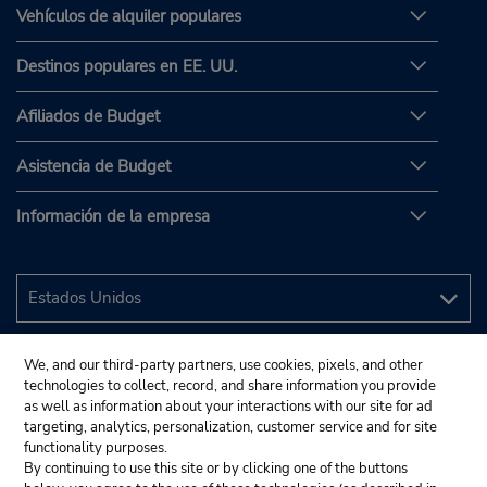
Vehículos de alquiler populares
Destinos populares en EE. UU.
Afiliados de Budget
Asistencia de Budget
Información de la empresa
We, and our third-party partners, use cookies, pixels, and other
technologies to collect, record, and share information you provide
as well as information about your interactions with our site for ad
targeting, analytics, personalization, customer service and for site
functionality purposes.
By continuing to use this site or by clicking one of the buttons