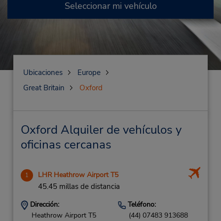
Seleccionar mi vehículo
Ubicaciones
Europe
Great Britain
Oxford
Oxford Alquiler de vehículos y
oficinas cercanas
LHR Heathrow Airport T5
1
45.45 millas de distancia
Dirección:
Teléfono:
Heathrow Airport T5
(44) 07483 913688