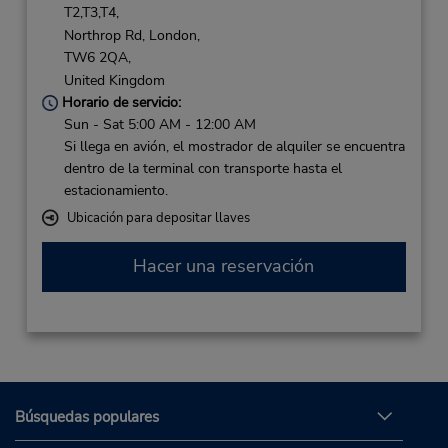
T2,T3,T4,
Northrop Rd,
London,
TW6 2QA,
United Kingdom
Horario de servicio:
Sun - Sat 5:00 AM - 12:00 AM
Si llega en avión, el mostrador de alquiler se encuentra
dentro de la terminal con transporte hasta el
estacionamiento.
Ubicación para depositar llaves
Hacer una reservación
Búsquedas populares