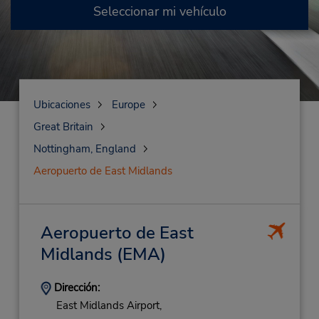
Seleccionar mi vehículo
Ubicaciones
Europe
Great Britain
Nottingham, England
Aeropuerto de East Midlands
Aeropuerto de East
Midlands
(EMA)
Dirección:
East Midlands Airport,