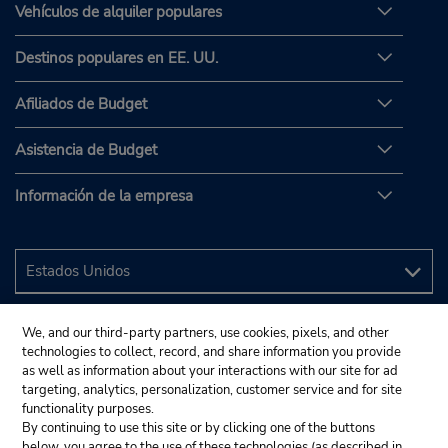
Vehículos de alquiler populares
Destinos populares en EE. UU.
Afiliados de Budget
Asistencia de Budget
Información de la empresa
We, and our third-party partners, use cookies, pixels, and other
technologies to collect, record, and share information you provide
as well as information about your interactions with our site for ad
targeting, analytics, personalization, customer service and for site
functionality purposes.
By continuing to use this site or by clicking one of the buttons
below, you agree to the use of these technologies (as described in