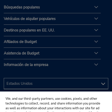
Búsquedas populares
Vehículos de alquiler populares
Destinos populares en EE. UU.
Afiliados de Budget
Asistencia de Budget
Información de la empresa
We, and our third-party partners, use cookies, pixels, and other
technologies to collect, record, and share information you provide
as well as information about your interactions with our site for ad