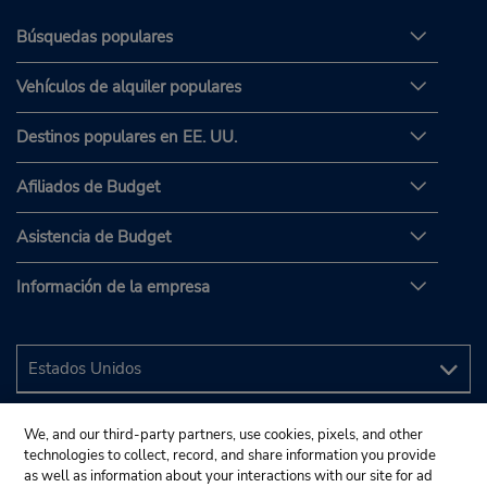
Búsquedas populares
Vehículos de alquiler populares
Destinos populares en EE. UU.
Afiliados de Budget
Asistencia de Budget
Información de la empresa
We, and our third-party partners, use cookies, pixels, and other
technologies to collect, record, and share information you provide
as well as information about your interactions with our site for ad