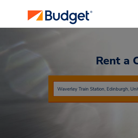
Rent a 