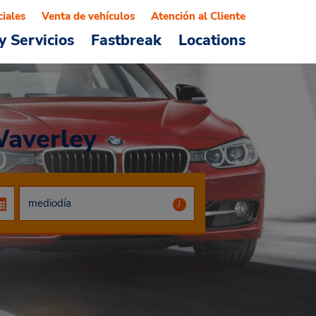
ciales
Venta de vehículos
Atención al Cliente
y Servicios
Fastbreak
Locations
Waverley