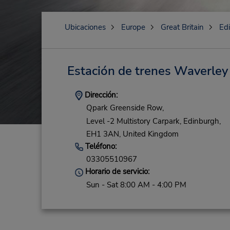
Ubicaciones
Europe
Great Britain
Ed
Estación de trenes Waverley
Dirección:
Qpark Greenside Row,
Level -2 Multistory Carpark,
Edinburgh,
EH1 3AN,
United Kingdom
Teléfono:
03305510967
Horario de servicio:
Sun - Sat 8:00 AM - 4:00 PM