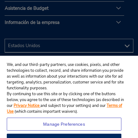
Asistencia de Budget
Información de la empresa
We, and our third-party partners, use cookies, pixels, and other
technologies to collect, record, and share information you provide
as well as information about your interactions with our site for ad
targeting, analytics, personalization, customer service and for site
functionality purposes.
By continuing to use this site or by clicking one of the buttons
below, you agree to the use of these technologies (as described in
our
Privacy Notice
and subject to your settings) and our
Terms of
Use
(which contains important waivers).
Manage Preferences