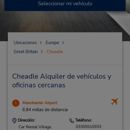
Seleccionar mi vehículo
Ubicaciones
Europe
Great Britain
Cheadle
Cheadle Alquiler de vehículos y
oficinas cercanas
Manchester Airport
1
6.84 millas de distancia
Dirección:
Teléfono:
03305510933
Car Rental Village,