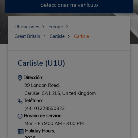
Seleccionar mi vehículo
Ubicaciones
Europe
Great Britain
Carlisle
Carlisle
Carlisle
(U1U)
Dirección:
99 London Road,
Carlisle,
CA1 2LS,
United Kingdom
Teléfono:
(44) 01228590823
Horario de servicio:
Mon - Fri 9:00 AM - 3:00 PM
Holiday Hours: