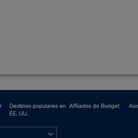
r
Destinos populares en
Afiliados de Budget
Asi
EE. UU.