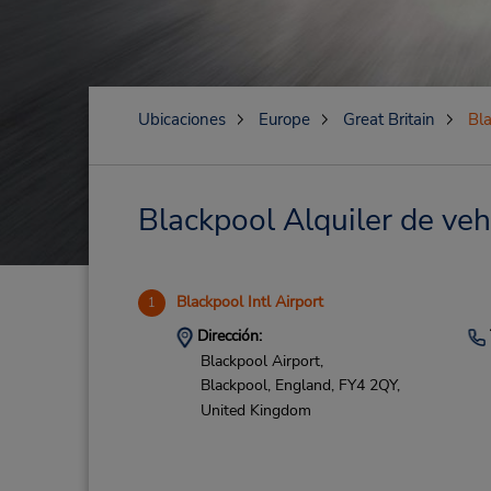
Ubicaciones
Europe
Great Britain
Bl
Blackpool Alquiler de veh
Blackpool Intl Airport
1
Dirección:
Blackpool Airport,
Blackpool, England,
FY4 2QY,
United Kingdom