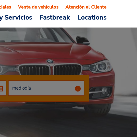
ciales
Venta de vehículos
Atención al Cliente
y Servicios
Fastbreak
Locations