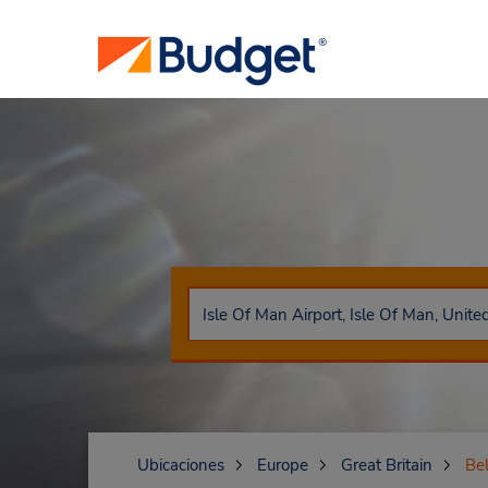
Ubicaciones
Europe
Great Britain
Bel