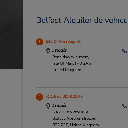
Belfast Alquiler de vehícu
Isle Of Man Airport
1
Dirección:
Ronaldsway Airport,
Isle Of Man,
IM9 2AS,
United Kingdom
CLOSED 2026.02.23
2
Dirección:
69-71 Gt Victoria St,
Belfast, Northern Ireland,
BT2 7AF,
United Kingdom