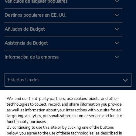
Vehículos de alquiler populares
Destinos populares en EE. UU.
Afiliados de Budget
Asistencia de Budget
Información de la empresa
We, and our third-party partners, use cookies, pixels, and other
technologies to collect, record, and share information you provide
as well as information about your interactions with our site for ad
targeting, analytics, personalization, customer service and for site
functionality purposes.
By continuing to use this site or by clicking one of the buttons
below, you agree to the use of these technologies (as described in