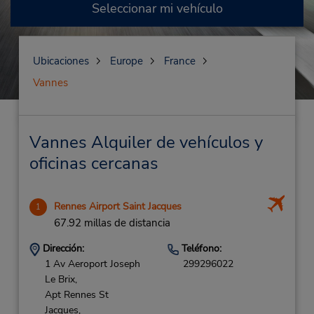
Seleccionar mi vehículo
Ubicaciones
Europe
France
Vannes
Vannes Alquiler de vehículos y
oficinas cercanas
Rennes Airport Saint Jacques
1
67.92 millas de distancia
Dirección:
Teléfono:
1 Av Aeroport Joseph
299296022
Le Brix,
Apt Rennes St
Jacques,