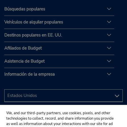
Búsquedas populares
Vehículos de alquiler populares
Destinos populares en EE. UU.
Afiliados de Budget
Asistencia de Budget
Información de la empresa
We, and our third-party partners, use cookies, pixels, and other
technologies to collect, record, and share information you provide
as well as information about your interactions with our site for ad