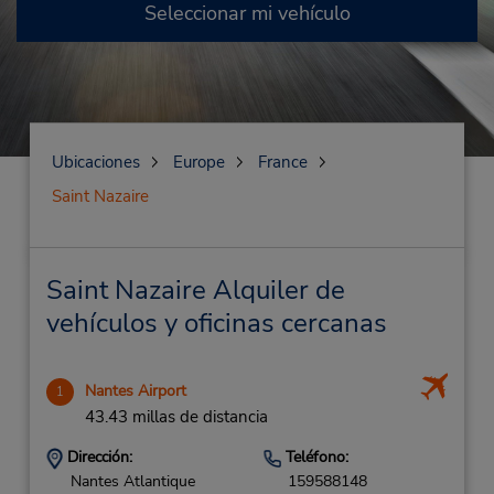
Seleccionar mi vehículo
Ubicaciones
Europe
France
Saint Nazaire
Saint Nazaire Alquiler de
vehículos y oficinas cercanas
Nantes Airport
1
43.43 millas de distancia
Dirección:
Teléfono:
Nantes Atlantique
159588148