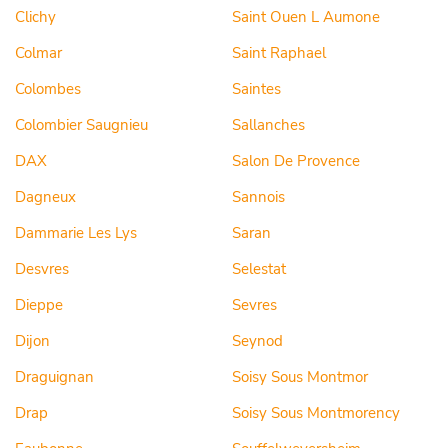
Clichy
Saint Ouen L Aumone
Colmar
Saint Raphael
Colombes
Saintes
Colombier Saugnieu
Sallanches
DAX
Salon De Provence
Dagneux
Sannois
Dammarie Les Lys
Saran
Desvres
Selestat
Dieppe
Sevres
Dijon
Seynod
Draguignan
Soisy Sous Montmor
Drap
Soisy Sous Montmorency