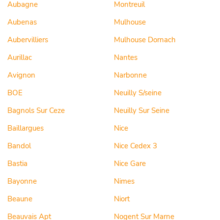
Aubagne
Montreuil
Aubenas
Mulhouse
Aubervilliers
Mulhouse Dornach
Aurillac
Nantes
Avignon
Narbonne
BOE
Neuilly S/seine
Bagnols Sur Ceze
Neuilly Sur Seine
Baillargues
Nice
Bandol
Nice Cedex 3
Bastia
Nice Gare
Bayonne
Nimes
Beaune
Niort
Beauvais Apt
Nogent Sur Marne