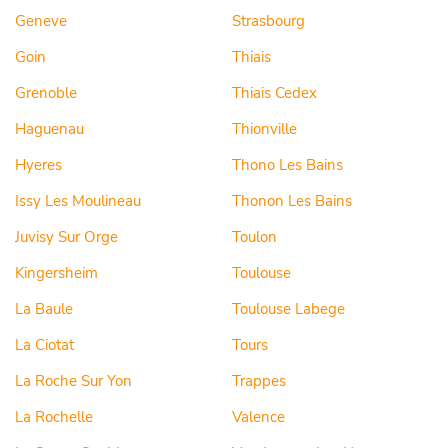
Geneve
Strasbourg
Goin
Thiais
Grenoble
Thiais Cedex
Haguenau
Thionville
Hyeres
Thono Les Bains
Issy Les Moulineau
Thonon Les Bains
Juvisy Sur Orge
Toulon
Kingersheim
Toulouse
La Baule
Toulouse Labege
La Ciotat
Tours
La Roche Sur Yon
Trappes
La Rochelle
Valence