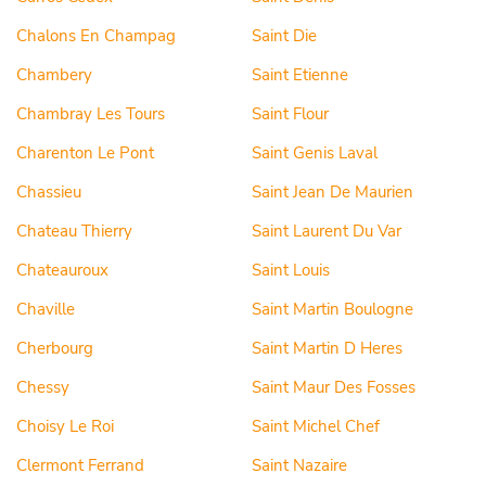
Chalons En Champag
Saint Die
Chambery
Saint Etienne
Chambray Les Tours
Saint Flour
Charenton Le Pont
Saint Genis Laval
Chassieu
Saint Jean De Maurien
Chateau Thierry
Saint Laurent Du Var
Chateauroux
Saint Louis
Chaville
Saint Martin Boulogne
Cherbourg
Saint Martin D Heres
Chessy
Saint Maur Des Fosses
Choisy Le Roi
Saint Michel Chef
Clermont Ferrand
Saint Nazaire