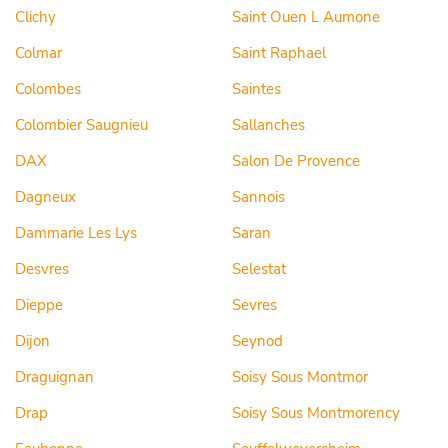
Clichy
Saint Ouen L Aumone
Colmar
Saint Raphael
Colombes
Saintes
Colombier Saugnieu
Sallanches
DAX
Salon De Provence
Dagneux
Sannois
Dammarie Les Lys
Saran
Desvres
Selestat
Dieppe
Sevres
Dijon
Seynod
Draguignan
Soisy Sous Montmor
Drap
Soisy Sous Montmorency