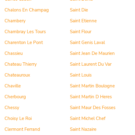
Chalons En Champag
Saint Die
Chambery
Saint Etienne
Chambray Les Tours
Saint Flour
Charenton Le Pont
Saint Genis Laval
Chassieu
Saint Jean De Maurien
Chateau Thierry
Saint Laurent Du Var
Chateauroux
Saint Louis
Chaville
Saint Martin Boulogne
Cherbourg
Saint Martin D Heres
Chessy
Saint Maur Des Fosses
Choisy Le Roi
Saint Michel Chef
Clermont Ferrand
Saint Nazaire