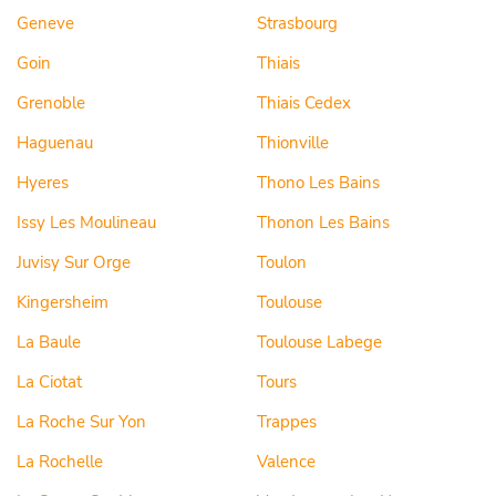
Geneve
Strasbourg
Goin
Thiais
Grenoble
Thiais Cedex
Haguenau
Thionville
Hyeres
Thono Les Bains
Issy Les Moulineau
Thonon Les Bains
Juvisy Sur Orge
Toulon
Kingersheim
Toulouse
La Baule
Toulouse Labege
La Ciotat
Tours
La Roche Sur Yon
Trappes
La Rochelle
Valence