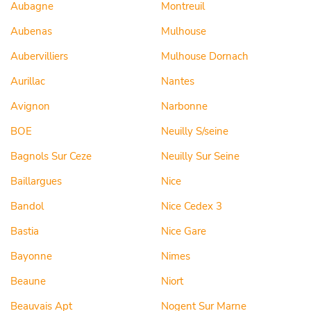
Aubagne
Montreuil
Aubenas
Mulhouse
Aubervilliers
Mulhouse Dornach
Aurillac
Nantes
Avignon
Narbonne
BOE
Neuilly S/seine
Bagnols Sur Ceze
Neuilly Sur Seine
Baillargues
Nice
Bandol
Nice Cedex 3
Bastia
Nice Gare
Bayonne
Nimes
Beaune
Niort
Beauvais Apt
Nogent Sur Marne