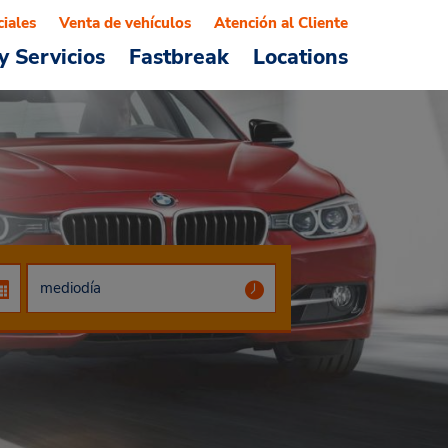
ciales
Venta de vehículos
Atención al Cliente
y Servicios
Fastbreak
Locations