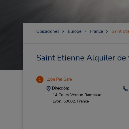
Ubicaciones
Europe
France
Saint Et
Saint Etienne Alquiler de 
Lyon Per Gare
1
Dirección:
14 Cours Verdun Rambaud,
Lyon,
69002,
France