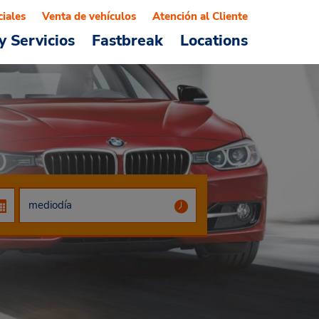
ciales
Venta de vehículos
Atención al Cliente
y Servicios
Fastbreak
Locations