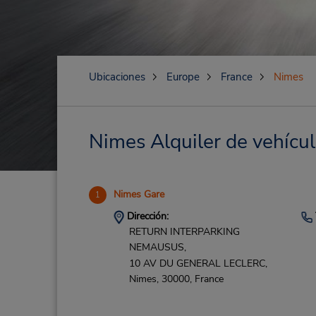
Ubicaciones
Europe
France
Nimes
Nimes Alquiler de vehícul
Nimes Gare
1
Dirección:
RETURN INTERPARKING
NEMAUSUS,
10 AV DU GENERAL LECLERC,
Nimes,
30000,
France