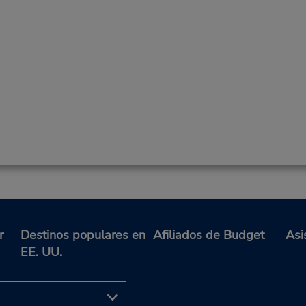
r
Destinos populares en
Afiliados de Budget
Asi
EE. UU.