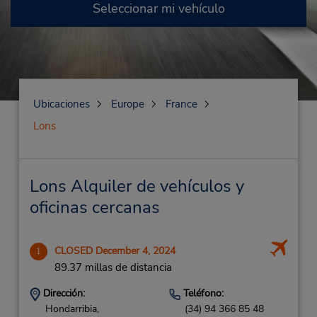
Seleccionar mi vehículo
Ubicaciones
Europe
France
Lons
Lons Alquiler de vehículos y
oficinas cercanas
CLOSED December 4, 2024
1
89.37 millas de distancia
Dirección:
Teléfono:
Hondarribia,
(34) 94 366 85 48