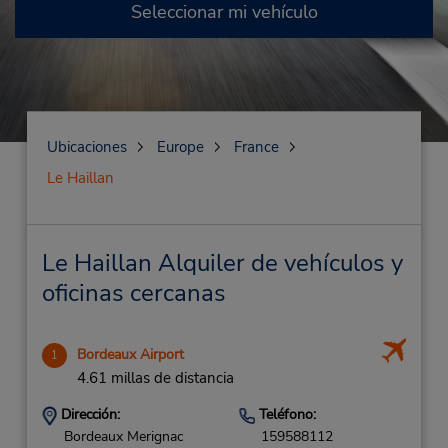
Seleccionar mi vehículo
Ubicaciones
Europe
France
Le Haillan
Le Haillan Alquiler de vehículos y
oficinas cercanas
Bordeaux Airport
1
4.61 millas de distancia
Dirección:
Teléfono:
Bordeaux Merignac
159588112