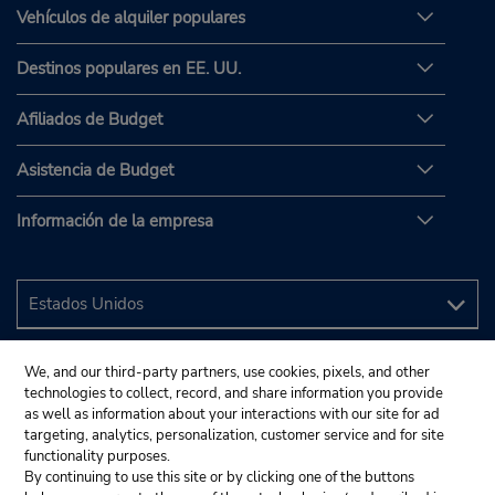
Vehículos de alquiler populares
Destinos populares en EE. UU.
Afiliados de Budget
Asistencia de Budget
Información de la empresa
We, and our third-party partners, use cookies, pixels, and other
technologies to collect, record, and share information you provide
as well as information about your interactions with our site for ad
targeting, analytics, personalization, customer service and for site
functionality purposes.
By continuing to use this site or by clicking one of the buttons