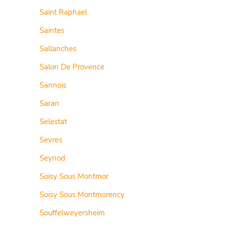
Saint Raphael
Saintes
Sallanches
Salon De Provence
Sannois
Saran
Selestat
Sevres
Seynod
Soisy Sous Montmor
Soisy Sous Montmorency
Souffelweyersheim