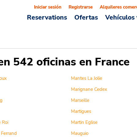
Iniciar sesión
Registrarse
Alquileres comer
Reservations
Ofertas
Vehículos 
en 542 oficinas en France
oux
Mantes La Jolie
Marignane Cedex
g
Marseille
Martigues
 Roi
Martin Eglise
 Ferrand
Mauguio