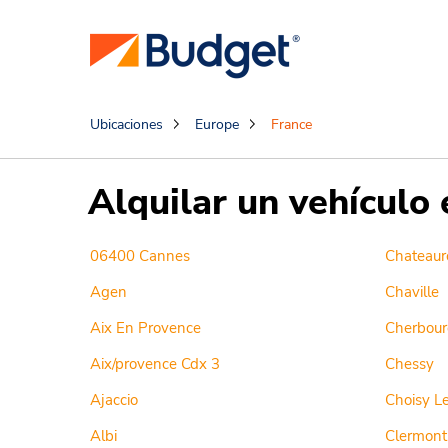
Ubicaciones
Europe
France
Alquilar un vehículo 
06400 Cannes
Chateaur
Agen
Chaville
Aix En Provence
Cherbour
Aix/provence Cdx 3
Chessy
Ajaccio
Choisy Le
Albi
Clermont