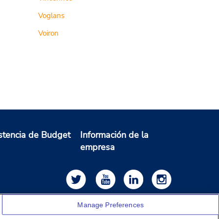
Voglans
Voiron
stencia de Budget
Información de la
empresa
Manage Preferences