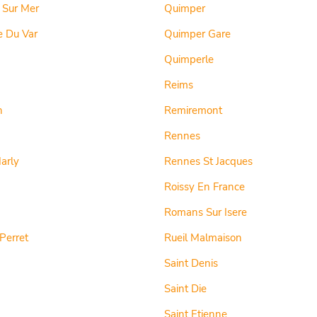
 Sur Mer
Quimper
e Du Var
Quimper Gare
Quimperle
Reims
n
Remiremont
Rennes
arly
Rennes St Jacques
Roissy En France
Romans Sur Isere
 Perret
Rueil Malmaison
Saint Denis
Saint Die
Saint Etienne