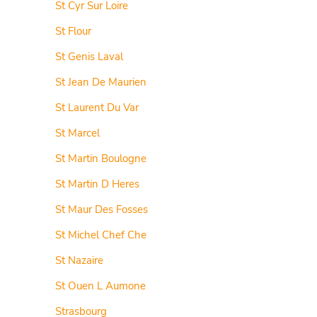
St Cyr Sur Loire
St Flour
St Genis Laval
St Jean De Maurien
St Laurent Du Var
St Marcel
St Martin Boulogne
St Martin D Heres
St Maur Des Fosses
St Michel Chef Che
St Nazaire
St Ouen L Aumone
Strasbourg