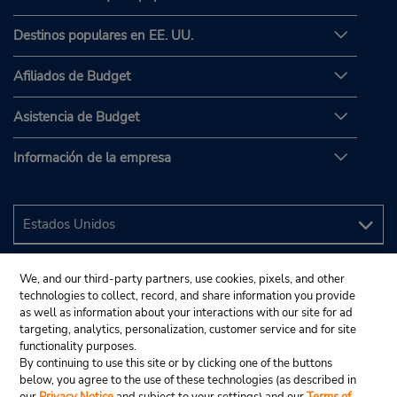
Destinos populares en EE. UU.
Afiliados de Budget
Asistencia de Budget
Información de la empresa
We, and our third-party partners, use cookies, pixels, and other
technologies to collect, record, and share information you provide
as well as information about your interactions with our site for ad
targeting, analytics, personalization, customer service and for site
functionality purposes.
By continuing to use this site or by clicking one of the buttons
below, you agree to the use of these technologies (as described in