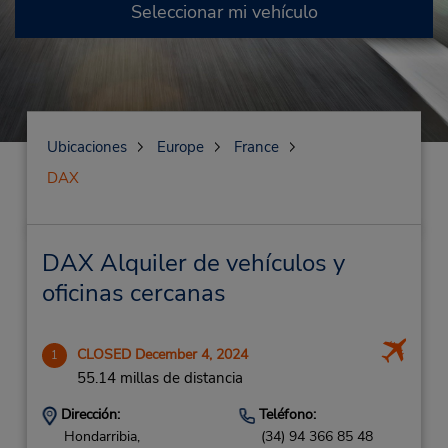
Seleccionar mi vehículo
Ubicaciones
Europe
France
DAX
DAX Alquiler de vehículos y
oficinas cercanas
CLOSED December 4, 2024
1
55.14 millas de distancia
Dirección:
Teléfono:
Hondarribia,
(34) 94 366 85 48