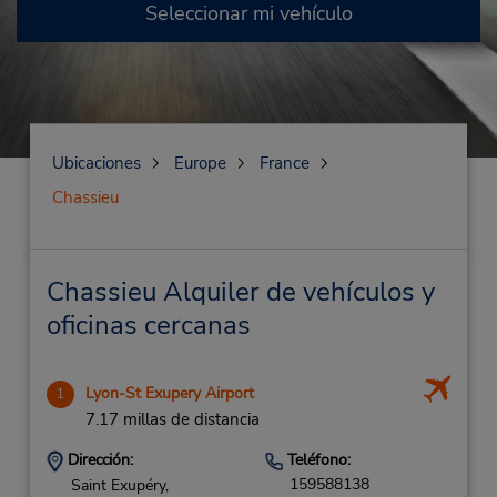
Seleccionar mi vehículo
Ubicaciones
Europe
France
Chassieu
Chassieu Alquiler de vehículos y
oficinas cercanas
Lyon-St Exupery Airport
1
7.17 millas de distancia
Dirección:
Teléfono:
159588138
Saint Exupéry,