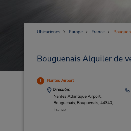
Ubicaciones
Europe
France
Bouguen
Bouguenais Alquiler de ve
Nantes Airport
1
Dirección:
Nantes Atlantique Airport,
Bouguenais,
Bouguenais,
44340,
France