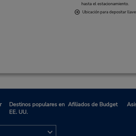
hasta el estacionamiento.
Ubicación para depositar llav
r
Destinos populares en
Afiliados de Budget
Asi
EE. UU.