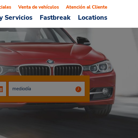
ciales
Venta de vehículos
Atención al Cliente
y Servicios
Fastbreak
Locations