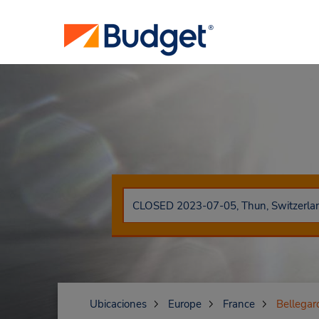
Ubicaciones
Europe
France
Bellegar