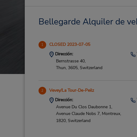
Bellegarde Alquiler de ve
CLOSED 2023-07-05
1
Dirección:
Bernstrasse 40,
Thun,
3605,
Switzerland
Vevey/La Tour-De-Peilz
2
Dirección:
Avenue Du Clos Daubonne 1,
Avenue Claude Nobs 7,
Montreux,
1820,
Switzerland