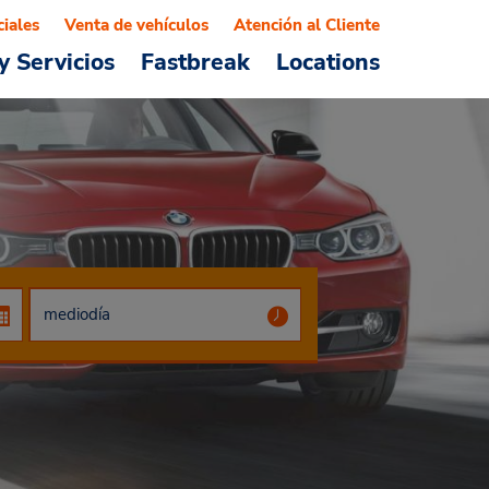
ciales
Venta de vehículos
Atención al Cliente
y Servicios
Fastbreak
Locations