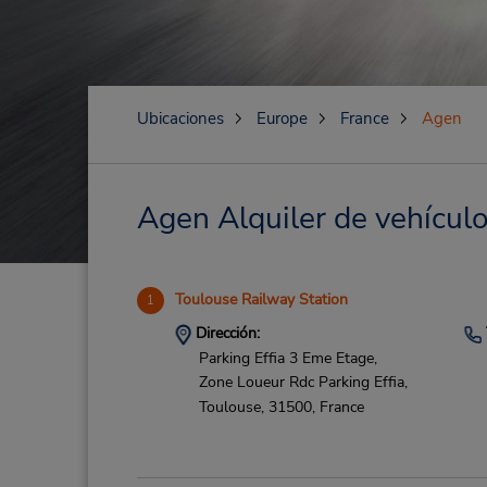
Ubicaciones
Europe
France
Agen
Agen Alquiler de vehículo
Toulouse Railway Station
1
Dirección:
Parking Effia 3 Eme Etage,
Zone Loueur Rdc Parking Effia,
Toulouse,
31500,
France