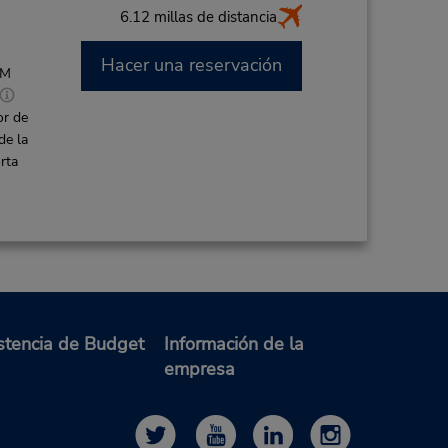
6.12 millas de distancia
Hacer una reservación
PM
or de
de la
rta
stencia de Budget
Información de la
empresa