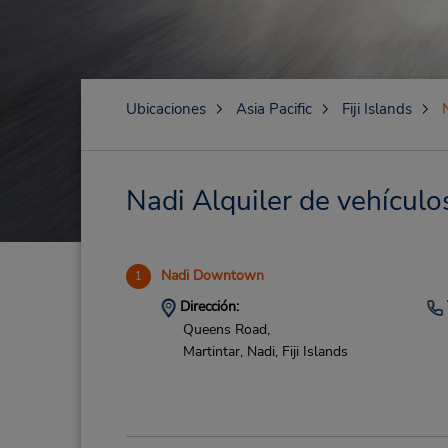
Ubicaciones
Asia Pacific
Fiji Islands
Nadi Alquiler de vehículos
Nadi Downtown
1
Dirección:
Queens Road,
Martintar,
Nadi,
Fiji Islands