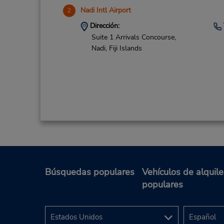
Nadi Intl Airport
2
Dirección:
Suite 1 Arrivals Concourse,
Nadi,
Fiji Islands
Búsquedas populares
Vehículos de alquile
populares