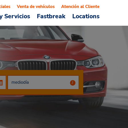
ciales
Venta de vehículos
Atención al Cliente
y Servicios
Fastbreak
Locations