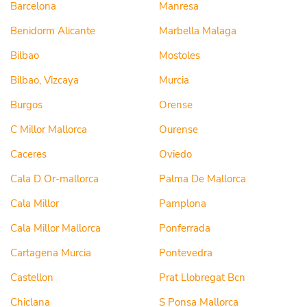
Barcelona
Manresa
Benidorm Alicante
Marbella Malaga
Bilbao
Mostoles
Bilbao, Vizcaya
Murcia
Burgos
Orense
C Millor Mallorca
Ourense
Caceres
Oviedo
Cala D Or-mallorca
Palma De Mallorca
Cala Millor
Pamplona
Cala Millor Mallorca
Ponferrada
Cartagena Murcia
Pontevedra
Castellon
Prat Llobregat Bcn
Chiclana
S Ponsa Mallorca