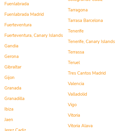
Fuenlabrada
Tarragona
Fuenlabrada Madrid
Tarrasa Barcelona
Fuerteventura
Tenerife
Fuerteventura, Canary Islands
Tenerife, Canary Islands
Gandia
Terrassa
Gerona
Teruel
Gibraltar
Tres Cantos Madrid
Gijon
Valencia
Granada
Valladolid
Granadilla
Vigo
Ibiza
Vitoria
Jaen
Vitoria Alava
Jerez Cadiz