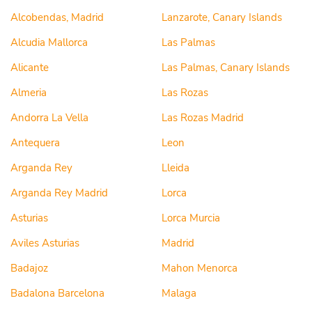
Alcobendas, Madrid
Lanzarote, Canary Islands
Alcudia Mallorca
Las Palmas
Alicante
Las Palmas, Canary Islands
Almeria
Las Rozas
Andorra La Vella
Las Rozas Madrid
Antequera
Leon
Arganda Rey
Lleida
Arganda Rey Madrid
Lorca
Asturias
Lorca Murcia
Aviles Asturias
Madrid
Badajoz
Mahon Menorca
Badalona Barcelona
Malaga