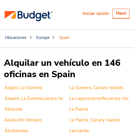
Alternar
Iniciar sesión
Menú
navegaci
Ubicaciones
Europe
Spain
Alquilar un vehículo en 146
oficinas en Spain
Alajero La Gomera
La Gomera, Canary Islands
Alajero, La Gomera,canary Isl
La Laguna,tenerife,canary Isls
Albacete
La Palma
Alcala De Henares
La Palma, Canary Islands
Alcobendas
Lanzarote