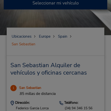
Seleccionar mi vehículo
Ubicaciones
Europe
Spain
San Sebastian
San Sebastian Alquiler de
vehículos y oficinas cercanas
San Sebastian
1
.85 millas de distancia
Dirección:
Teléfono:
Federico Garcia Lorca
(34) 94 346 15 56