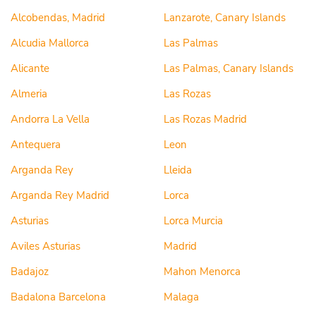
Alcobendas, Madrid
Lanzarote, Canary Islands
Alcudia Mallorca
Las Palmas
Alicante
Las Palmas, Canary Islands
Almeria
Las Rozas
Andorra La Vella
Las Rozas Madrid
Antequera
Leon
Arganda Rey
Lleida
Arganda Rey Madrid
Lorca
Asturias
Lorca Murcia
Aviles Asturias
Madrid
Badajoz
Mahon Menorca
Badalona Barcelona
Malaga