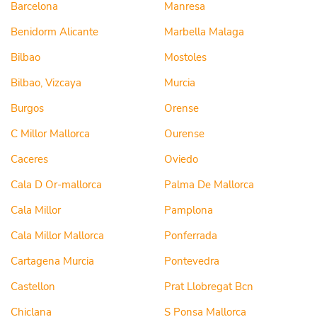
Barcelona
Manresa
Benidorm Alicante
Marbella Malaga
Bilbao
Mostoles
Bilbao, Vizcaya
Murcia
Burgos
Orense
C Millor Mallorca
Ourense
Caceres
Oviedo
Cala D Or-mallorca
Palma De Mallorca
Cala Millor
Pamplona
Cala Millor Mallorca
Ponferrada
Cartagena Murcia
Pontevedra
Castellon
Prat Llobregat Bcn
Chiclana
S Ponsa Mallorca