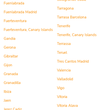
Fuenlabrada
Tarragona
Fuenlabrada Madrid
Tarrasa Barcelona
Fuerteventura
Tenerife
Fuerteventura, Canary Islands
Tenerife, Canary Islands
Gandia
Terrassa
Gerona
Teruel
Gibraltar
Tres Cantos Madrid
Gijon
Valencia
Granada
Valladolid
Granadilla
Vigo
Ibiza
Vitoria
Jaen
Vitoria Alava
Jerez Cadiz