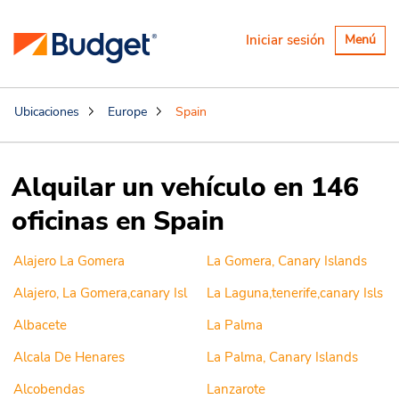
Alternar
Iniciar sesión
Menú
navegaci
Ubicaciones
Europe
Spain
Alquilar un vehículo en 146
oficinas en Spain
Alajero La Gomera
La Gomera, Canary Islands
Alajero, La Gomera,canary Isl
La Laguna,tenerife,canary Isls
Albacete
La Palma
Alcala De Henares
La Palma, Canary Islands
Alcobendas
Lanzarote