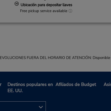
Ubicación para depositar llaves
Free pickup service available
6 DEVOLUCIONES FUERA DEL HORARIO DE ATENCIÓN: Disponible
r
Destinos populares en
Afiliados de Budget
Asi
EE. UU.