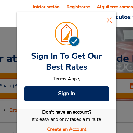
Iniciar sesión
Registrarse
Alquileres comer
Reservations
Ofertas
Vehículos 
Sign In To Get Our
ar
at Estación de trenes d
Best Rates
Terms Apply
Sign In
a
Estación de trenes de Pamplona
Don't have an account?
Seleccionar mi vehículo
It's easy and only takes a minute
Create an Account