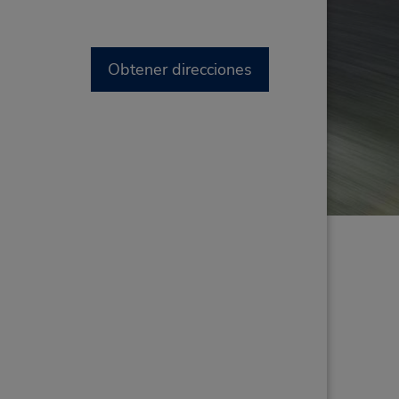
Obtener direcciones