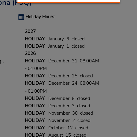
ona
(P9Q)
Holiday Hours:
2027
HOLIDAY
January 6 closed
HOLIDAY
January 1 closed
2026
HOLIDAY
December 31 08:00AM
 -
- 01:00PM
HOLIDAY
December 25 closed
HOLIDAY
December 24 08:00AM
- 01:00PM
HOLIDAY
December 8 closed
HOLIDAY
December 3 closed
HOLIDAY
November 30 closed
HOLIDAY
November 2 closed
HOLIDAY
October 12 closed
HOLIDAY
August 15 closed