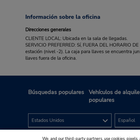
Información sobre la oficina
Direcciones generales
CLIENTE LOCAL: Ubicada en la sala de llegadas.
SERVICIO PREFERRED: Sí, FUERA DEL HORARIO DE ATENC
estación (nivel -2). La caja para llaves se encuentra junt
llaves fuera de la oficina.
Búsquedas populares
Vehículos de alquile
populares
We, and our third-party partners, use cookies, pixels, 