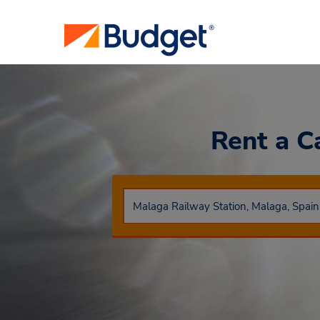
Rent a C