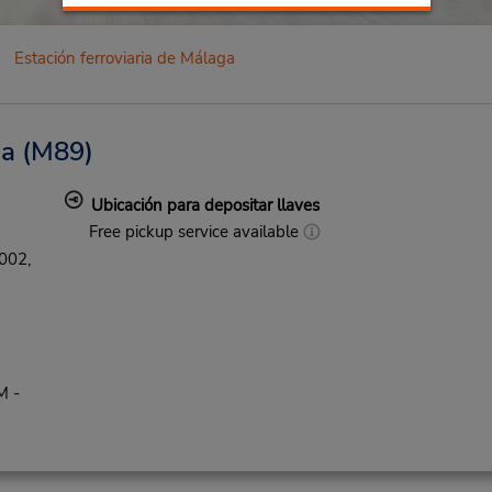
Estación ferroviaria de Málaga
ga
(M89)
Ubicación para depositar llaves
Free pickup service available
002,
M -