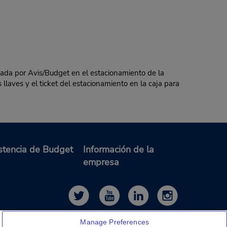
a por Avis/Budget en el estacionamiento de la
s llaves y el ticket del estacionamiento en la caja para
stencia de Budget
Información de la
empresa
Manage Preferences