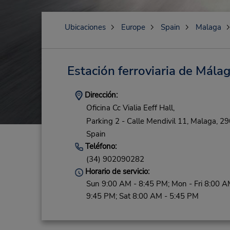
Ubicaciones
Europe
Spain
Malaga
Estación ferroviaria de Mála
Dirección:
Oficina Cc Vialia Eeff Hall,
Parking 2 - Calle Mendivil 11,
Malaga,
29
Spain
Teléfono:
(34) 902090282
Horario de servicio:
Sun 9:00 AM - 8:45 PM; Mon - Fri 8:00 A
9:45 PM; Sat 8:00 AM - 5:45 PM