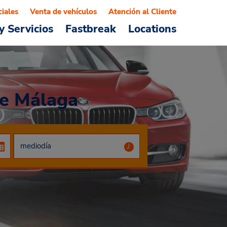
ciales
Venta de vehículos
Atención al Cliente
y Servicios
Fastbreak
Locations
de Málaga