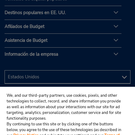
Destinos populares en EE. UU.
Afiliados de Budget
Asistencia de Budget
Información de la empresa
We, and our third-party partners, use cookies, pixels, and other
technologies to collect, record, and share information you provide
as well as information about your interactions with our site for ad
targeting, analytics, personalization, customer service and for site
functionality purposes.
By continuing to use this site or by clicking one of the buttons
below, you agree to the use of these technologies (as described in