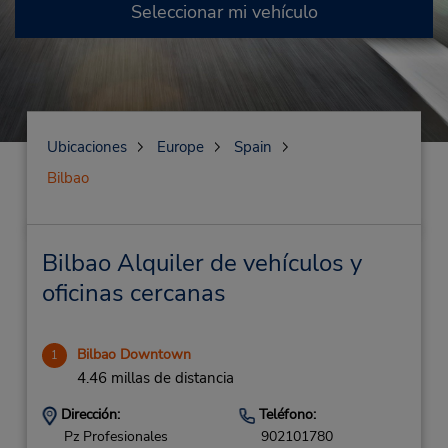
Seleccionar mi vehículo
Ubicaciones
Europe
Spain
Bilbao
Bilbao Alquiler de vehículos y
oficinas cercanas
Bilbao Downtown
1
4.46 millas de distancia
Dirección:
Teléfono:
Pz Profesionales
902101780