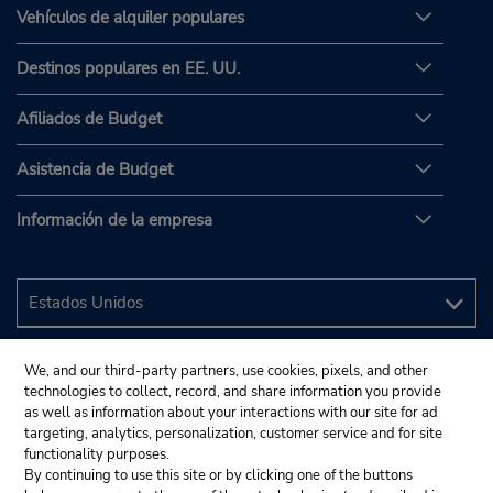
Vehículos de alquiler populares
Destinos populares en EE. UU.
Afiliados de Budget
Asistencia de Budget
Información de la empresa
We, and our third-party partners, use cookies, pixels, and other
technologies to collect, record, and share information you provide
as well as information about your interactions with our site for ad
targeting, analytics, personalization, customer service and for site
functionality purposes.
By continuing to use this site or by clicking one of the buttons