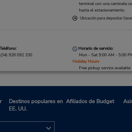
terminal con una caminata co
hasta el estacionamiento.
Ubicación para depositar llav
Teléfono:
Horario de servicio:
(34) 928 092 330
Mon - Sat 9:00 AM - 5:00 P
Holiday Hours
Free pickup service available
Ubicación para depositar llav
r
Destinos populares en
Afiliados de Budget
Asi
EE. UU.