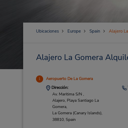
Ubicaciones
Europe
Spain
Alajero L
Alajero La Gomera Alquile
Aeropuerto De La Gomera
1
Dirección:
Av. Maritima S/N ,
Alajero, Playa Santiago La
Gomera,
La Gomera (Canary Islands),
38810,
Spain