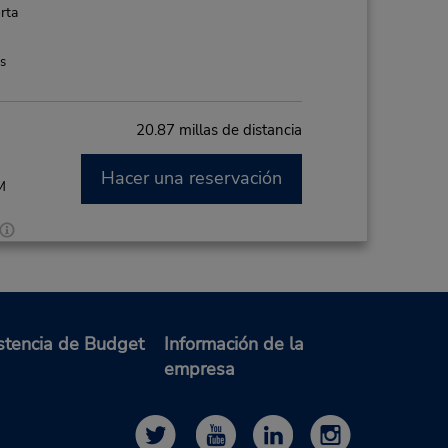
rta
es
20.87 millas de distancia
Hacer una reservación
M
es
stencia de Budget
Información de la
empresa