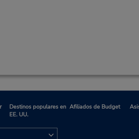
r
Destinos populares en
Afiliados de Budget
Asi
EE. UU.