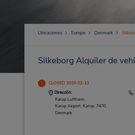
Ubicaciones
Europe
Denmark
Silkeb
Silkeborg Alquiler de vehí
CLOSED 2019-02-13
1
Dirección:
Karup Lufthavn,
Karup Airport,
Karup,
7470,
Denmark