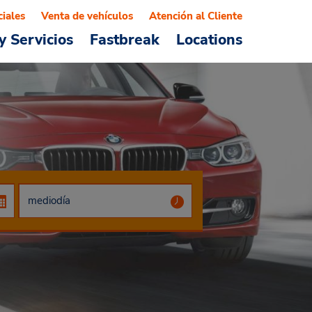
ciales
Venta de vehículos
Atención al Cliente
y Servicios
Fastbreak
Locations