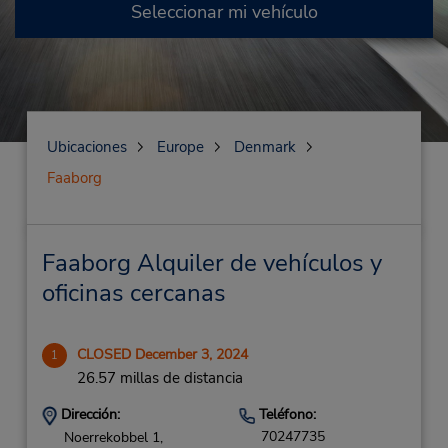
Seleccionar mi vehículo
Ubicaciones
Europe
Denmark
Faaborg
Faaborg Alquiler de vehículos y
oficinas cercanas
CLOSED December 3, 2024
1
26.57 millas de distancia
Dirección:
Teléfono:
70247735
Noerrekobbel 1,