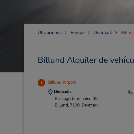
Ubicaciones
Europe
Denmark
Billun
Billund Alquiler de vehícu
Billund Airport
1
Dirección:
Passagerterminalen 35 ,
Billund,
7190,
Denmark