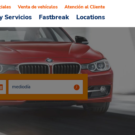
ciales
Venta de vehículos
Atención al Cliente
y Servicios
Fastbreak
Locations