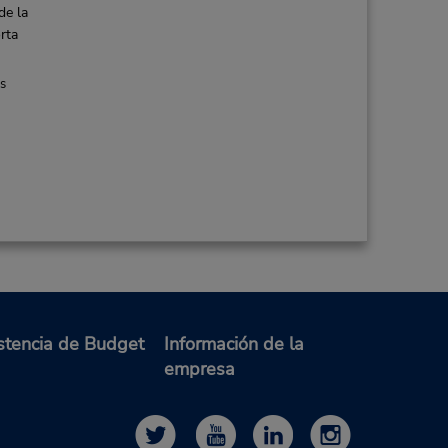
de la
rta
es
stencia de Budget
Información de la
empresa