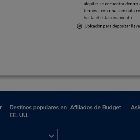
alquiler se encuentra dentro 
terminal con una caminata co
hasta el estacionamiento.
Ubicación para depositar llav
r
Destinos populares en
Afiliados de Budget
Asi
EE. UU.