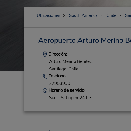
Ubicaciones
South America
Chile
Sa
Aeropuerto Arturo Merino B
Dirección:
Arturo Merino Benitez,
Santiago,
Chile
Teléfono:
27953990
Horario de servicio:
Sun - Sat open 24 hrs