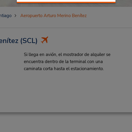
ntiago
Aeropuerto Arturo Merino Benítez
enítez
(SCL)
Si llega en avión, el mostrador de alquiler se
encuentra dentro de la terminal con una
caminata corta hasta el estacionamiento.