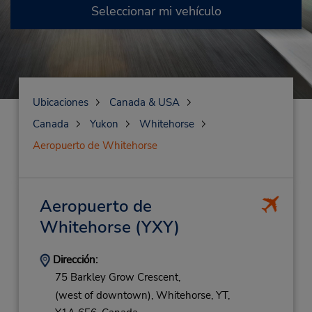
Seleccionar mi vehículo
Ubicaciones
Canada & USA
Canada
Yukon
Whitehorse
Aeropuerto de Whitehorse
Aeropuerto de
Whitehorse
(YXY)
Dirección:
75 Barkley Grow Crescent,
(west of downtown),
Whitehorse,
YT,