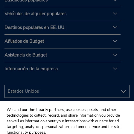
Búsquedas populares
Vehículos de alquiler populares
Destinos populares en EE. UU.
Afiliados de Budget
Asistencia de Budget
Información de la empresa
We, and our third-party partners, use cookies, pixels, and other
technologies to collect, record, and share information you provide
as well as information about your interactions with our site for ad
targeting, analytics, personalization, customer service and for site
functionality purposes.