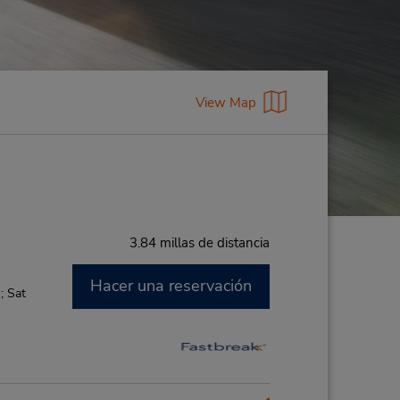
View Map
3.84 millas de distancia
Hacer una reservación
; Sat