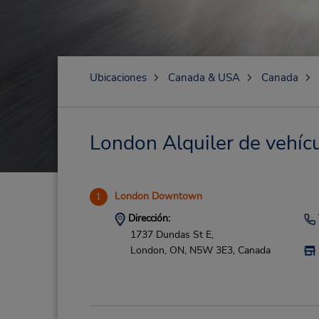
Ubicaciones
Canada & USA
Canada
London Alquiler de vehícu
London Downtown
1
Dirección:
1737 Dundas St E,
London,
ON,
N5W 3E3,
Canada