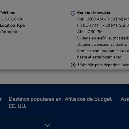
Teléfono:
Horario de servicio:
5194518400
Sun 10:00 AM - 7:30 PM; M
Location Type:
Fri 5:30 AM - 7:30 PM; Sat 8
Corporate
AM - 7:30 PM
Si llega en avión, el mostrad
alquiler se encuentra dentro 
terminal con una caminata co
hasta el estacionamiento.
Ubicación para depositar llav
r
Destinos populares en
Afiliados de Budget
Asi
EE. UU.