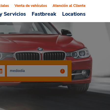
ciales
Venta de vehículos
Atención al Cliente
y Servicios
Fastbreak
Locations