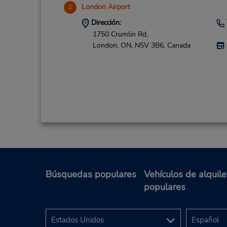
London Airport
2
Dirección:
1750 Crumlin Rd,
London,
ON,
N5V 3B6,
Canada
Búsquedas populares
Vehículos de alquile
populares